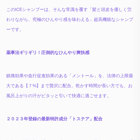
このICEシャンプーは、そんな常識を覆す「髪と頭皮を優しく労
わりながら、究極のひんやり感を味わえる」超高機能なシャンプ
ーです。
薬事法ギリギリ！圧倒的なひんやり爽快感
鎮痛効果や血行促進効果のある「メントール」を、法律の上限最
大である【７%】まで贅沢に配合。乾かす時間が長い方でも、お
風呂上がりの汗がピタッと引いて快適に過ごせます。
２０２３年登録の最新特許成分「トステア」配合