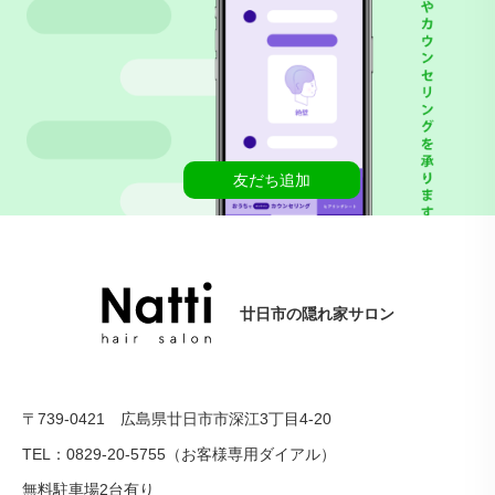
友だち追加
廿日市の隠れ家サロン
〒739-0421 広島県廿日市市深江3丁目4-20
TEL：0829-20-5755（お客様専用ダイアル）
無料駐車場2台有り