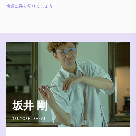
快適に乗り切りましょう！
坂井 剛
TSUYOSHI SAKAI