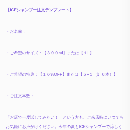
【ICEシャンプー注文テンプレート】
・お名前：
・ご希望のサイズ：【３００ml】または【１L】
・ご希望の特典：【１０%OFF】または【５+１（計６本）】
・ご注文本数：
「お店で一度試してみたい！」という方も、ご来店時にいつでも
お気軽にお声がけください。今年の夏もICEシャンプーで涼しく