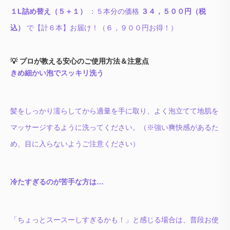
１L詰め替え（５＋１）
：５本分の価格
３４，５００円（税
込）
で【計６本】お届け！（６，９００円お得！）
💡 プロが教える安心のご使用方法＆注意点
きめ細かい泡でスッキリ洗う
髪をしっかり濡らしてから適量を手に取り、よく泡立てて地肌を
マッサージするように洗ってください。（※強い爽快感があるた
め、目に入らないようご注意ください）
冷たすぎるのが苦手な方は…
「ちょっとスースーしすぎるかも！」と感じる場合は、普段お使