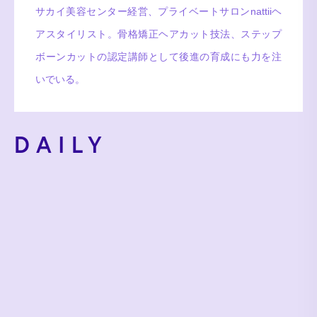
サカイ美容センター経営、プライベートサロンnattiiヘ
アスタイリスト。骨格矯正ヘアカット技法、ステップ
ボーンカットの認定講師として後進の育成にも力を注
いでいる。
DAILY