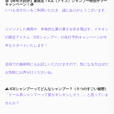
🧊【昨年大好評】夏限定！ICE（アイス）シャンプー特別サマー
キャンペーン！🧊
いつも当サロンをご利用いただき、誠にありがとうございます。
ジメジメした梅雨や、本格的な夏の暑さを吹き飛ばす、イチオシ
の限定アイテム「ICEシャンプー」の先行予約キャンペーンが今
年もスタートいたします！
店頭での施術時にもお試しいただけますので、気になる方はぜひ
お気軽にお声がけくださいね。
🌊 ICEシャンプーってどんなシャンプー？（５つのすごい秘密）
「クール系シャンプーって髪がギシギシしそう…」と思っていま
せんか？