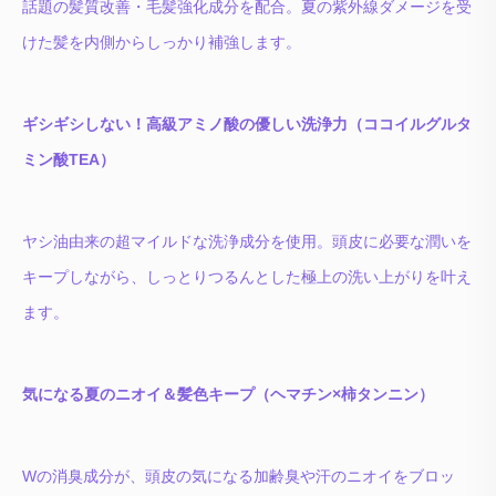
話題の髪質改善・毛髪強化成分を配合。夏の紫外線ダメージを受
けた髪を内側からしっかり補強します。
ギシギシしない！高級アミノ酸の優しい洗浄力（ココイルグルタ
ミン酸TEA）
ヤシ油由来の超マイルドな洗浄成分を使用。頭皮に必要な潤いを
キープしながら、しっとりつるんとした極上の洗い上がりを叶え
ます。
気になる夏のニオイ＆髪色キープ（ヘマチン×柿タンニン）
Wの消臭成分が、頭皮の気になる加齢臭や汗のニオイをブロッ