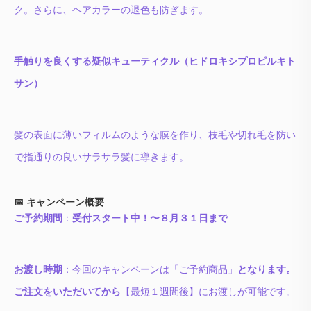
ク。さらに、ヘアカラーの退色も防ぎます。
手触りを良くする疑似キューティクル（ヒドロキシプロピルキト
サン）
髪の表面に薄いフィルムのような膜を作り、枝毛や切れ毛を防い
で指通りの良いサラサラ髪に導きます。
📅 キャンペーン概要
ご予約期間
：
受付スタート中！〜８月３１日まで
お渡し時期
：今回のキャンペーンは「ご予約商品」
となります。
ご注文をいただいてから
【最短１週間後】にお渡しが可能です。