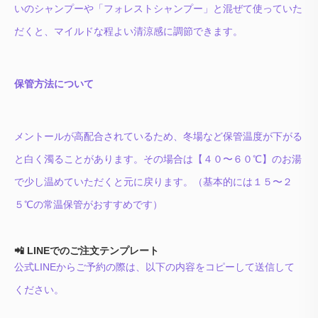
いのシャンプーや「フォレストシャンプー」と混ぜて使っていた
だくと、マイルドな程よい清涼感に調節できます。
保管方法について
メントールが高配合されているため、冬場など保管温度が下がる
と白く濁ることがあります。その場合は【４０〜６０℃】のお湯
で少し温めていただくと元に戻ります。（基本的には１５〜２
５℃の常温保管がおすすめです）
📲 LINEでのご注文テンプレート
公式LINEからご予約の際は、以下の内容をコピーして送信して
ください。