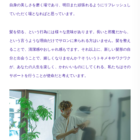
自身の美しさを磨く場であり、明日また頑張れるようにリフレッシュし
ていただく場となればと思っています。
髪を切る、という行為には様々な意味があります。長いと邪魔だから、
という言うような理由だけでサロンに来られる方はいません。髪を整え
ることで、清潔感やおしゃれ感もでます。それ以上に、新しい髪形の自
分と出会うことで、嬉しくなりませんか？そういうトキメキやワクワク
が、あなたの人生を楽しく、かわいいものにしてくれる、私たちはその
サポートを行うことが使命だと考えています。