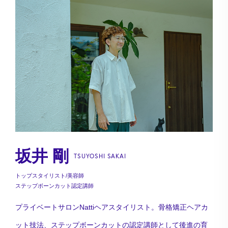
坂井 剛
TSUYOSHI SAKAI
トップスタイリスト/美容師
ステップボーンカット認定講師
プライベートサロンNattiヘアスタイリスト。骨格矯正ヘアカ
ット技法、ステップボーンカットの認定講師として後進の育