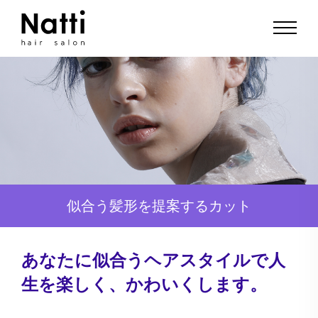
似合う髪形を
提案する
カット
あなたに似合うヘアスタイルで人
生を楽しく、かわいくします。