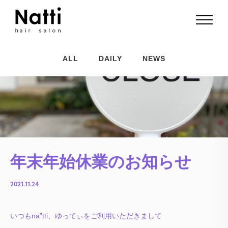
ALL
DAILY
NEWS
年末年始休業のお知らせ
2021.11.24
いつもna”tti、ゆってぃをご利用いただきまして