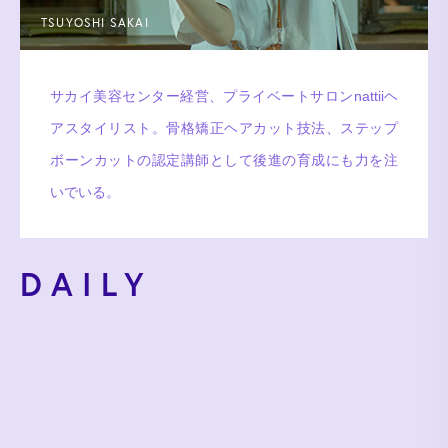
TSUYOSHI SAKAI
サカイ美容センター経営、プライベートサロンnattiiヘ
アスタイリスト。骨格矯正ヘアカット技法、ステップ
ボーンカットの認定講師として後進の育成にも力を注
いでいる。
DAILY