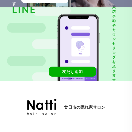
友だち追加
廿日市の隠れ家サロン