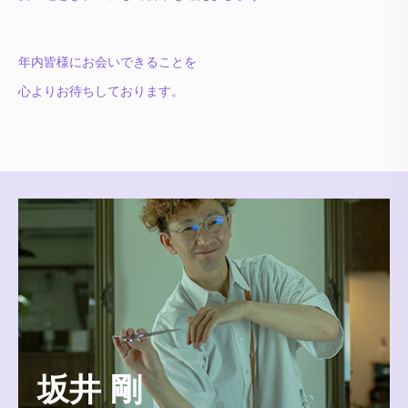
年内皆様にお会いできることを
心よりお待ちしております。
坂井 剛