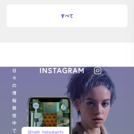
すべて
@natti_hatsukaichi