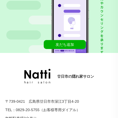
友だち追加
廿日市の隠れ家サロン
〒739-0421 広島県廿日市市深江3丁目4-20
TEL：0829-20-5755（お客様専用ダイアル）