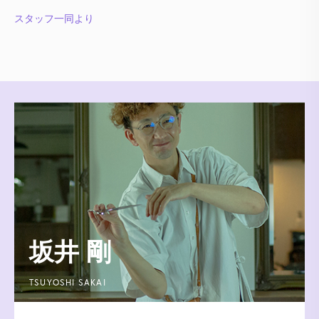
スタッフ一同より
坂井 剛
TSUYOSHI SAKAI