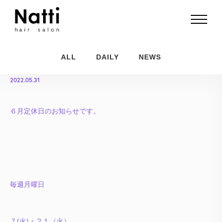
6月定休日のお知らせ
ALL
DAILY
NEWS
2022.05.31
６月定休日のお知らせです。
毎週月曜日
７(火)・２１（火）