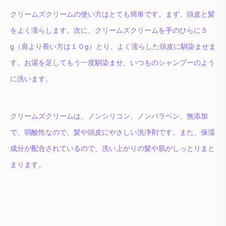
クリームズクリームの使い方はとても簡単です。まず、頭皮と髪
をよく濡らします。次に、クリームズクリームを手のひらに５
g（肩より長い方は１０g）とり、よく濡らした頭皮に馴染ませま
す。お湯を足してもう一度馴染ませ、いつものシャンプーのよう
に洗います。
クリームズクリームは、ノンシリコン、ノンパラベン、無添加
で、弱酸性なので、髪や頭皮にやさしい洗浄剤です。また、保湿
成分が配合されているので、洗い上がりの髪や肌がしっとりまと
まります。