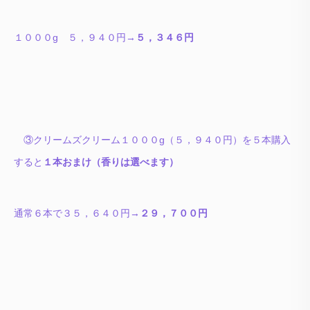
１０００g ５，９４０円→
５，３４６円
③クリームズクリーム１０００g（５，９４０円）を５本購入
すると
１本おまけ（香りは選べます）
通常６本で３５，６４０円→
２９，７００円