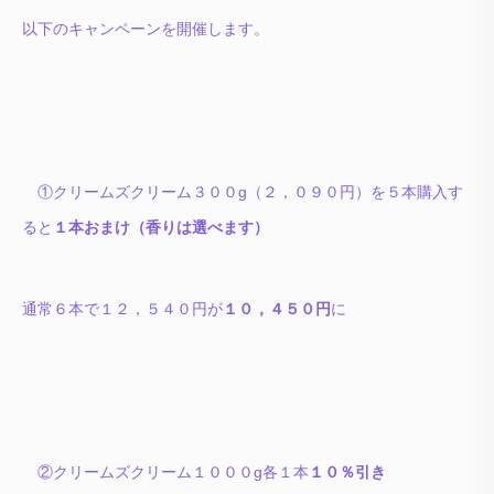
以下のキャンペーンを開催します。
①クリームズクリーム３００g（２，０９０円）を５本購入す
ると
１本おまけ（香りは選べます）
通常６本で１２，５４０円が
１０，４５０円
に
②クリームズクリーム１０００g各１本
１０％引き