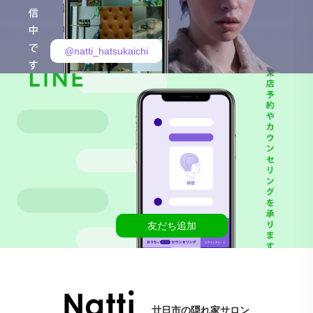
@natti_hatsukaichi
友だち追加
廿日市の隠れ家サロン