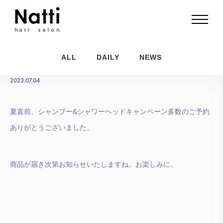
キャンペーン第２弾
ALL
DAILY
NEWS
2023.07.04
夏直前、シャンプー&シャワーヘッドキャンペーン多数のご予約
ありがとうございました。
商品が届き次第お知らせいたしますね。お楽しみに。