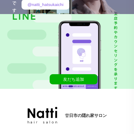
@natti_hatsukaichi
友だち追加
廿日市の隠れ家サロン