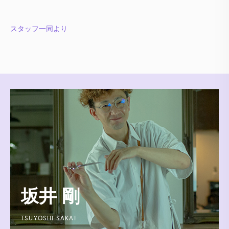
スタッフ一同より
坂井 剛
TSUYOSHI SAKAI