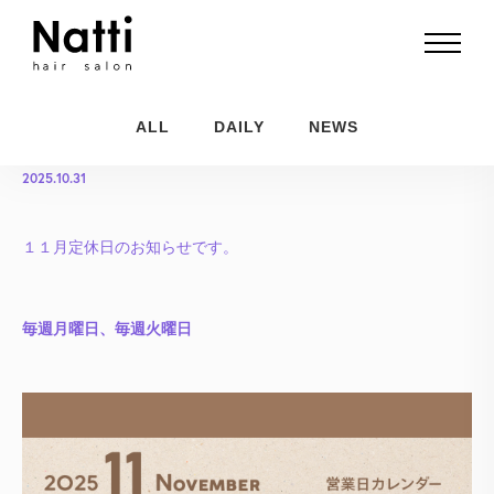
１１月のお知らせ
ALL
DAILY
NEWS
2025.10.31
１１月定休日のお知らせです。
毎週月曜日、毎週火曜日