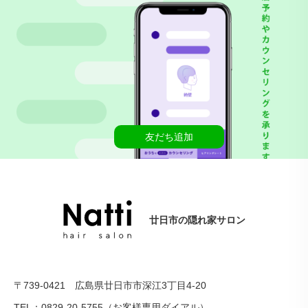
友だち追加
廿日市の隠れ家サロン
〒739-0421 広島県廿日市市深江3丁目4-20
TEL：0829-20-5755（お客様専用ダイアル）