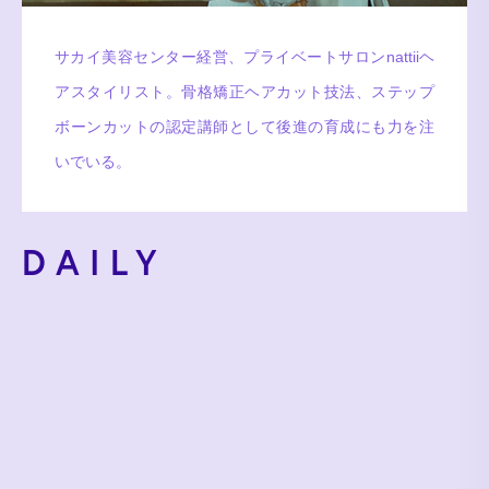
サカイ美容センター経営、プライベートサロンnattiiヘ
アスタイリスト。骨格矯正ヘアカット技法、ステップ
ボーンカットの認定講師として後進の育成にも力を注
いでいる。
DAILY