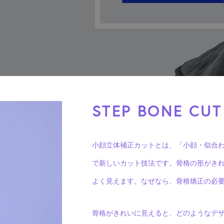
STEP BONE CUT
小顔立体補正カットとは、「小顔・似合
で新しいカット技法です。骨格の形がき
よく見えます。なぜなら、骨格矯正の必
骨格がきれいに見えると、どのようなデ