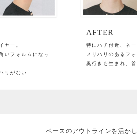
AFTER
特にハチ付近、ネー
イヤー。
メリハリのあるフォ
角いフォルムになっ
奥行きも生まれ、首
ハリがない
ベースのアウトラインを活か