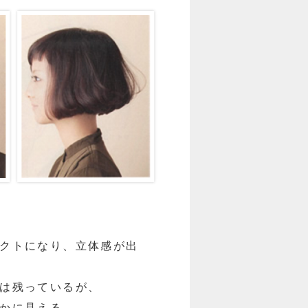
クトになり、立体感が出
は残っているが、
かに見える。