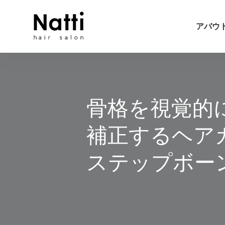
アバウ
骨格を視覚的
補正するヘア
ステップボー