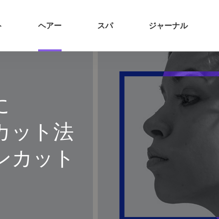
ト
ヘアー
スパ
ジャーナル
に
カット法
ンカット