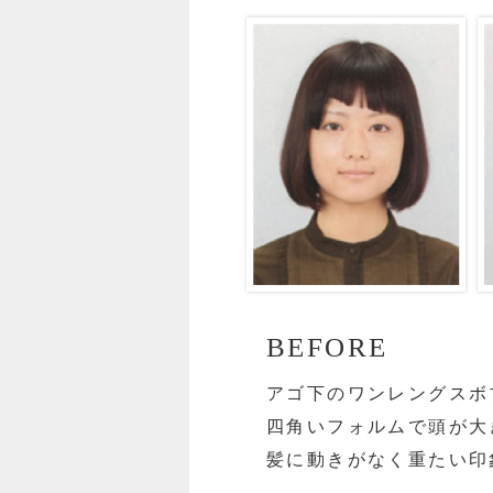
BEFORE
アゴ下のワンレングスボ
四角いフォルムで頭が大
髪に動きがなく重たい印