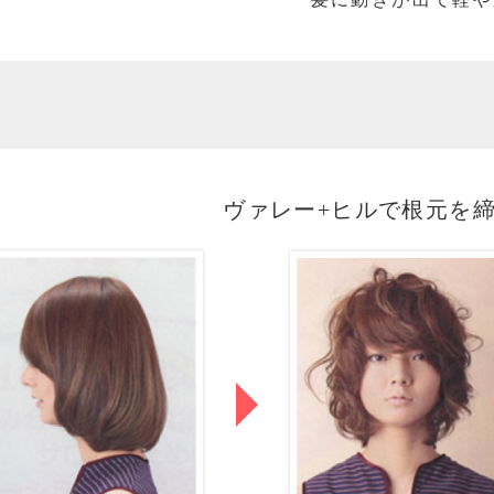
ヴァレー+ヒルで根元を