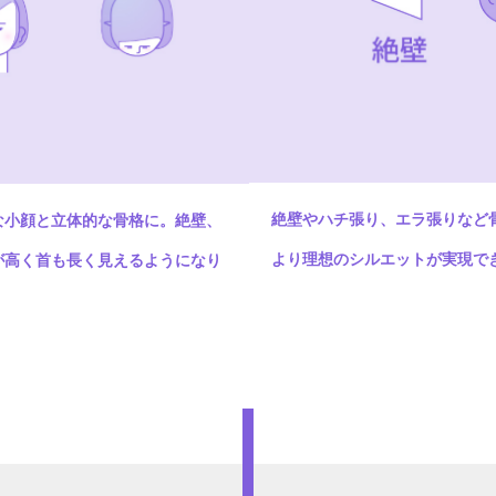
絶壁やハチ張り、エラ張りなど
な小顔と立体的な骨格に。絶壁、
より理想のシルエットが実現で
が高く首も長く見えるようになり