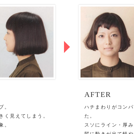
AFTER
ブ。
ハチまわりがコンパ
きく見えてしまう。
た。
象。
スソにライン・厚み
髪に動きが出て軽や