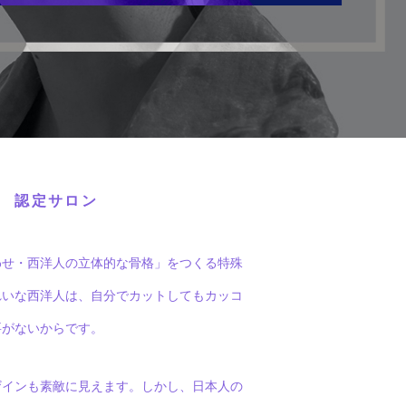
認定サロン
わせ・西洋人の立体的な骨格」をつくる特殊
れいな西洋人は、自分でカットしてもカッコ
要がないからです。
ザインも素敵に見えます。しかし、日本人の